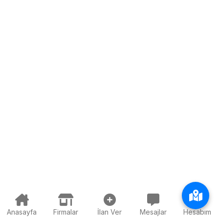
Anasayfa
Firmalar
İlan Ver
Mesajlar
Hesabım