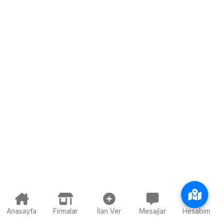
Anasayfa
Firmalar
İlan Ver
Mesajlar
Hesabım