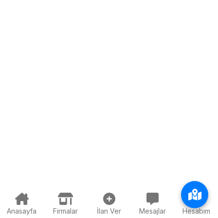
Anasayfa
Firmalar
İlan Ver
Mesajlar
Hesabım