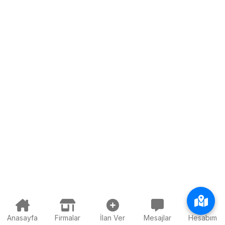
Anasayfa
Firmalar
İlan Ver
Mesajlar
Hesabım