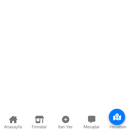
Anasayfa
Firmalar
İlan Ver
Mesajlar
Hesabım