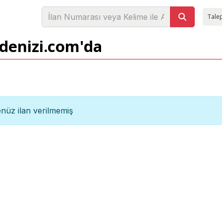
Talep
adenizi.com'da
nüz ilan verilmemiş