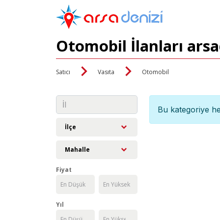
Otomobil İlanları ars
Satıcı
Vasıta
Otomobil
Bu kategoriye he
İlçe
Mahalle
Fiyat
Yıl