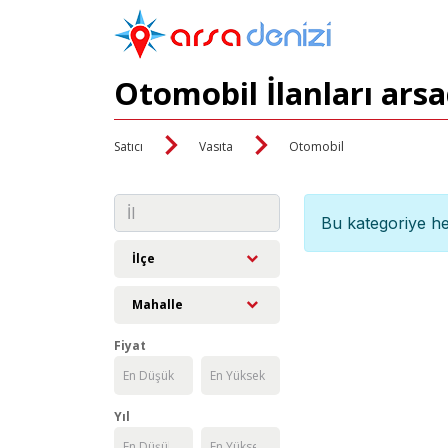
Otomobil İlanları ars
Satıcı
Vasıta
Otomobil
Bu kategoriye he
İlçe
Mahalle
Fiyat
Yıl