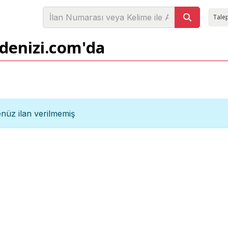
Talep
adenizi.com'da
nüz ilan verilmemiş