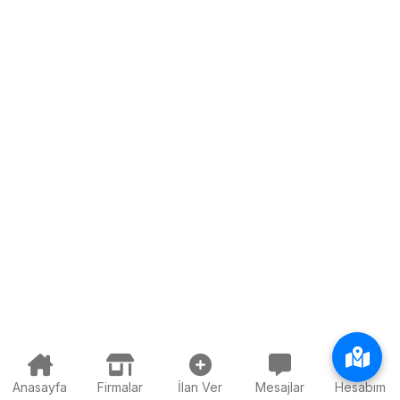
Anasayfa
Firmalar
İlan Ver
Mesajlar
Hesabım