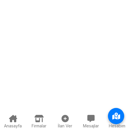
Anasayfa
Firmalar
İlan Ver
Mesajlar
Hesabım