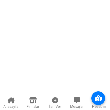
Anasayfa
Firmalar
İlan Ver
Mesajlar
Hesabım