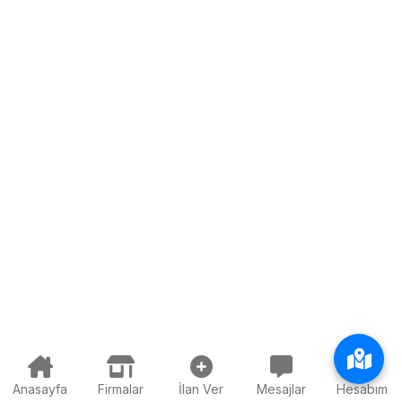
Anasayfa
Firmalar
İlan Ver
Mesajlar
Hesabım