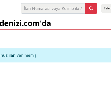
Talep
adenizi.com'da
nüz ilan verilmemiş