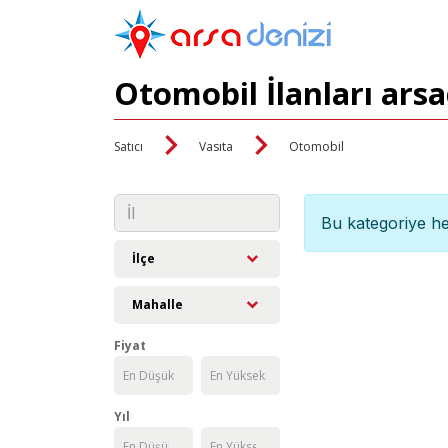
Otomobil İlanları ars
Satıcı
Vasıta
Otomobil
Bu kategoriye he
İlçe
Mahalle
Fiyat
Yıl