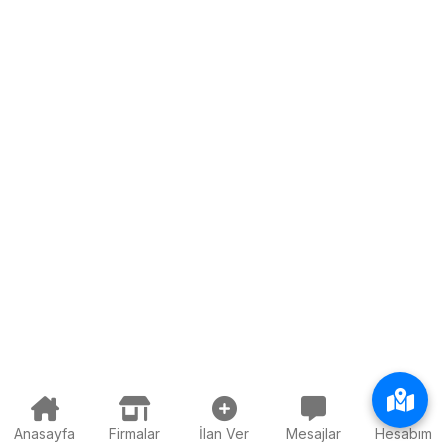
Anasayfa
Firmalar
İlan Ver
Mesajlar
Hesabım