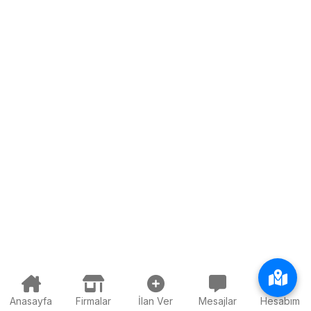
Anasayfa
Firmalar
İlan Ver
Mesajlar
Hesabım