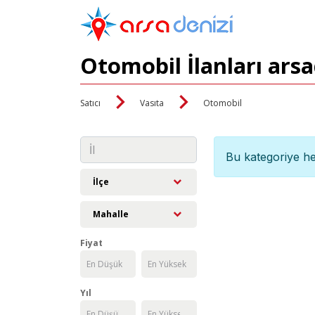
Otomobil İlanları ars
Satıcı
Vasıta
Otomobil
Bu kategoriye he
İlçe
Mahalle
Fiyat
Yıl