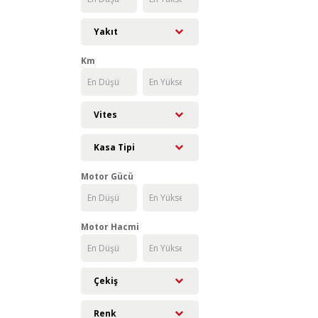
Yakıt
Km
Vites
Kasa Tipi
Motor Gücü
Motor Hacmi
Çekiş
Renk