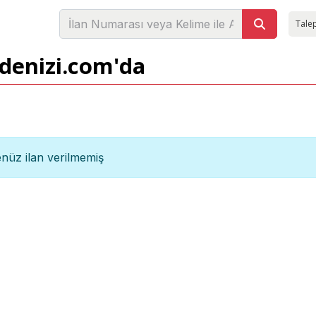
Talep
adenizi.com'da
nüz ilan verilmemiş