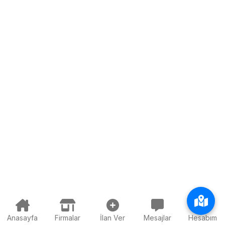
Anasayfa
Firmalar
İlan Ver
Mesajlar
Hesabım