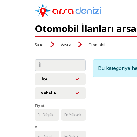
Otomobil İlanları ars
Satıcı
Vasıta
Otomobil
Bu kategoriye he
İlçe
Mahalle
Fiyat
Yıl