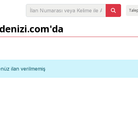
Talep
adenizi.com'da
nüz ilan verilmemiş