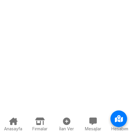
Anasayfa
Firmalar
İlan Ver
Mesajlar
Hesabım