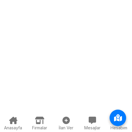
Anasayfa
Firmalar
İlan Ver
Mesajlar
Hesabım