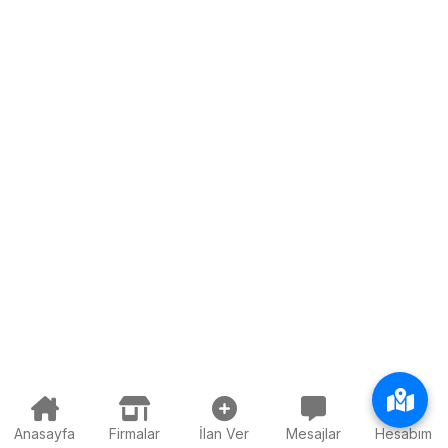
Anasayfa
Firmalar
İlan Ver
Mesajlar
Hesabım