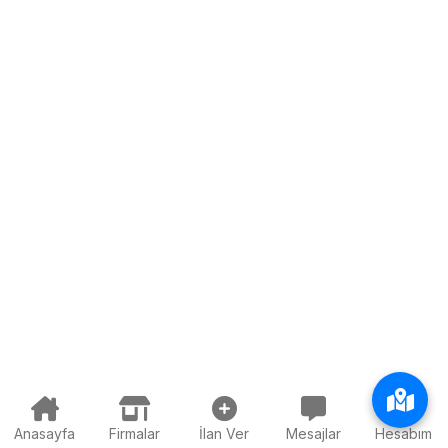
Anasayfa
Firmalar
İlan Ver
Mesajlar
Hesabım