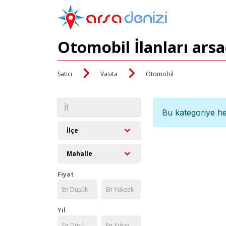
Otomobil İlanları ars
Satıcı
Vasıta
Otomobil
Bu kategoriye he
İlçe
Mahalle
Fiyat
Yıl