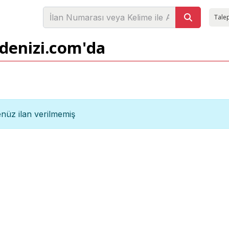
Talep
adenizi.com'da
nüz ilan verilmemiş