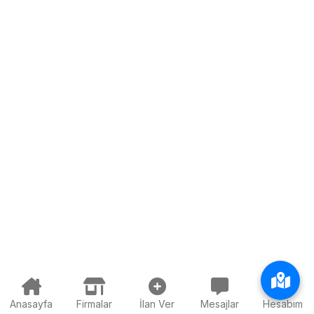
Anasayfa
Firmalar
İlan Ver
Mesajlar
Hesabım