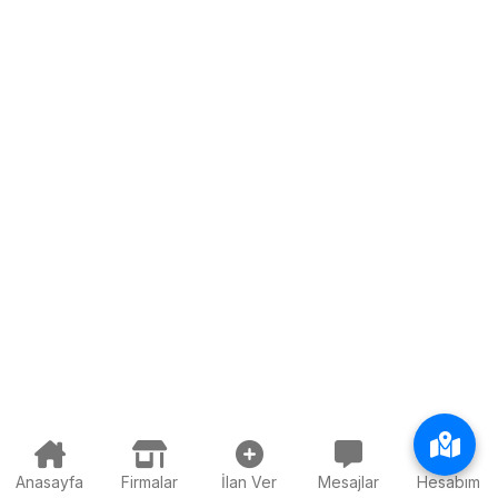
Anasayfa
Firmalar
İlan Ver
Mesajlar
Hesabım