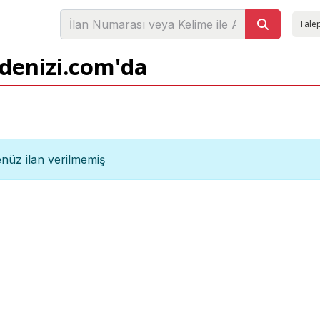
Talep
adenizi.com'da
nüz ilan verilmemiş