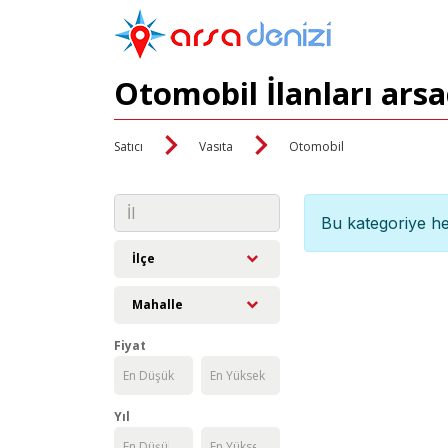
Otomobil İlanları ars
Satıcı
Vasıta
Otomobil
Bu kategoriye he
İlçe
Mahalle
Fiyat
Yıl