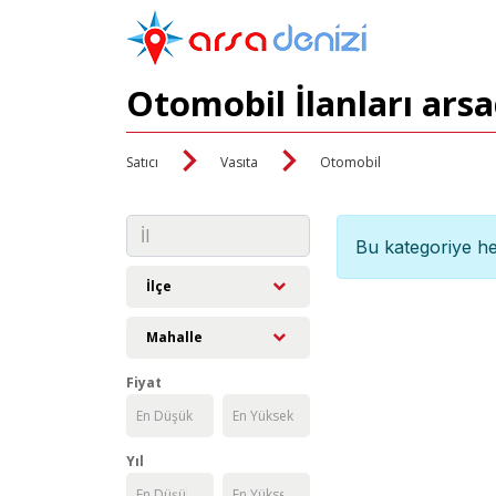
Otomobil İlanları ars
Satıcı
Vasıta
Otomobil
Bu kategoriye he
İlçe
Mahalle
Fiyat
Yıl