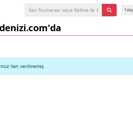
Talep
adenizi.com'da
nüz ilan verilmemiş