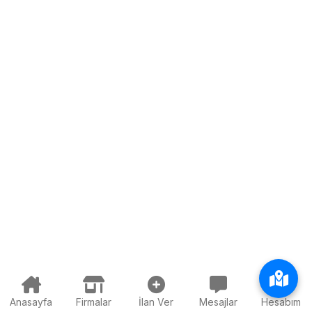
Anasayfa
Firmalar
İlan Ver
Mesajlar
Hesabım