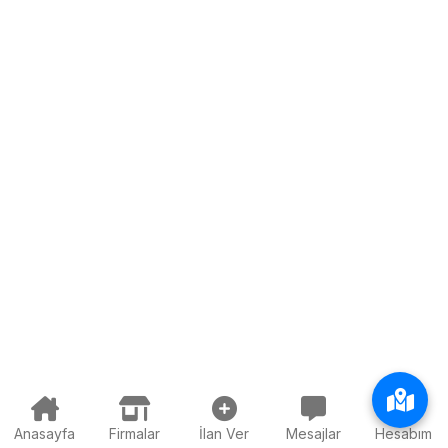
Anasayfa
Firmalar
İlan Ver
Mesajlar
Hesabım