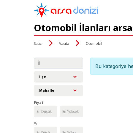
Otomobil İlanları ars
Satıcı
Vasıta
Otomobil
Bu kategoriye he
İlçe
Mahalle
Fiyat
Yıl