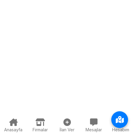
Anasayfa
Firmalar
İlan Ver
Mesajlar
Hesabım