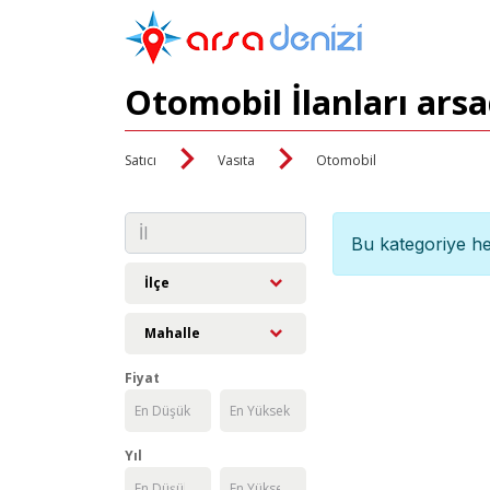
Otomobil İlanları ars
Satıcı
Vasıta
Otomobil
Bu kategoriye he
İlçe
Mahalle
Fiyat
Yıl