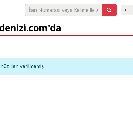
Talep
adenizi.com'da
nüz ilan verilmemiş