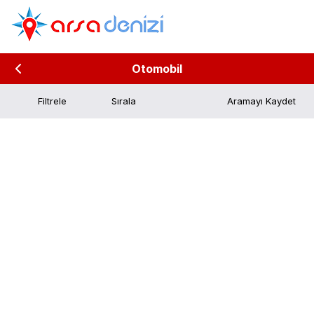
Otomobil
Filtrele
Aramayı Kaydet