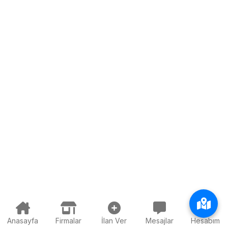
Anasayfa
Firmalar
İlan Ver
Mesajlar
Hesabım