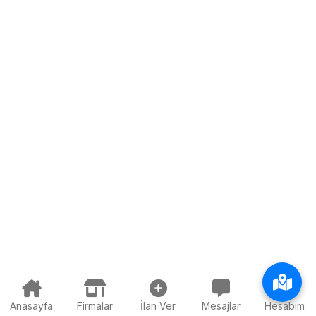
Anasayfa
Firmalar
İlan Ver
Mesajlar
Hesabım