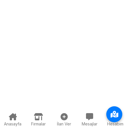
Anasayfa
Firmalar
İlan Ver
Mesajlar
Hesabım