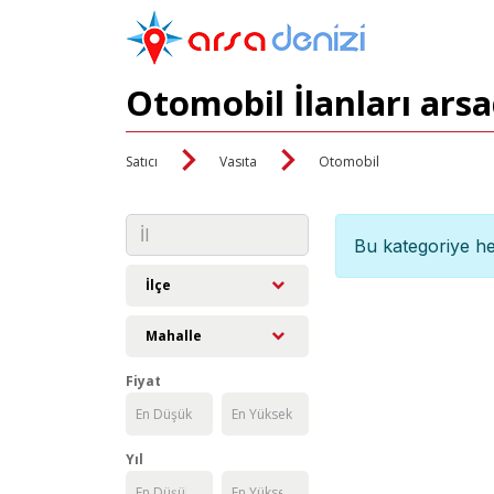
Otomobil İlanları ars
Satıcı
Vasıta
Otomobil
Bu kategoriye he
İlçe
Mahalle
Fiyat
Yıl