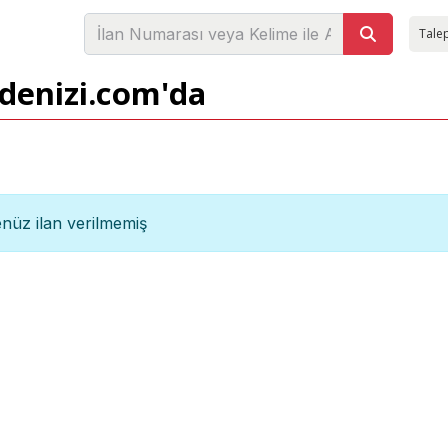
Talep
adenizi.com'da
nüz ilan verilmemiş