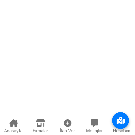
Anasayfa
Firmalar
İlan Ver
Mesajlar
Hesabım