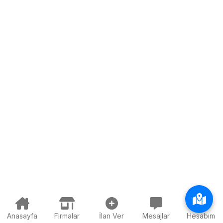
Anasayfa
Firmalar
İlan Ver
Mesajlar
Hesabım