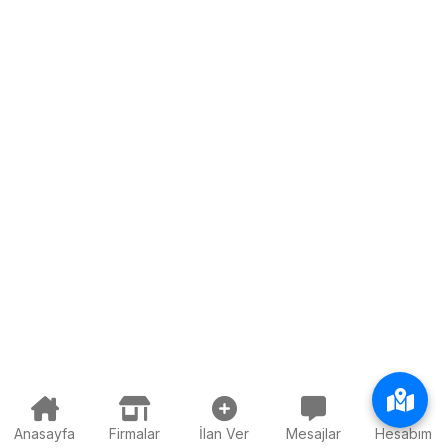
Anasayfa
Firmalar
İlan Ver
Mesajlar
Hesabım