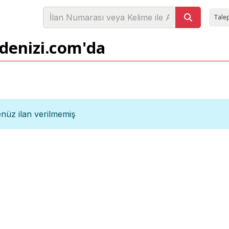
Talep
adenizi.com'da
nüz ilan verilmemiş