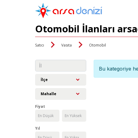
Otomobil İlanları ars
Satıcı
Vasıta
Otomobil
Bu kategoriye he
İlçe
Mahalle
Fiyat
Yıl