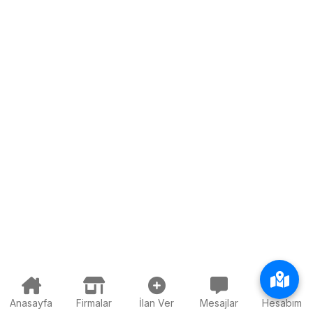
Anasayfa
Firmalar
İlan Ver
Mesajlar
Hesabım