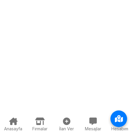
Anasayfa
Firmalar
İlan Ver
Mesajlar
Hesabım