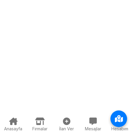
Anasayfa
Firmalar
İlan Ver
Mesajlar
Hesabım