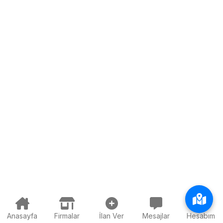
Anasayfa
Firmalar
İlan Ver
Mesajlar
Hesabım