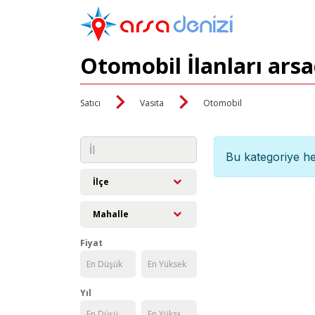
Otomobil İlanları ars
Satıcı
Vasıta
Otomobil
Bu kategoriye he
İlçe
Mahalle
Fiyat
Yıl