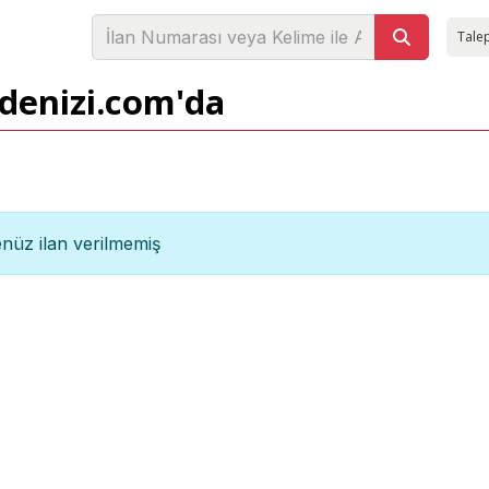
Talep
adenizi.com'da
nüz ilan verilmemiş