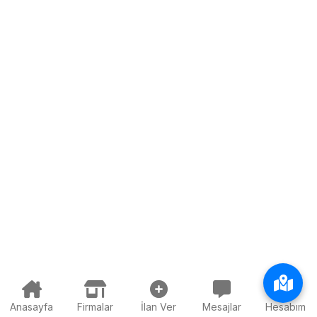
Anasayfa
Firmalar
İlan Ver
Mesajlar
Hesabım