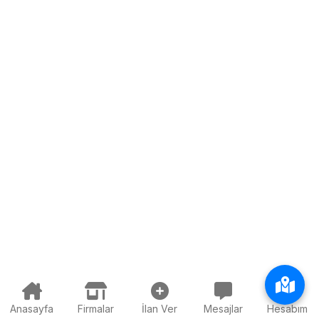
Anasayfa
Firmalar
İlan Ver
Mesajlar
Hesabım