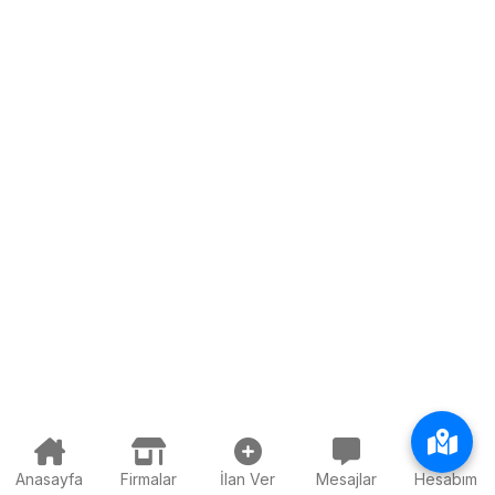
Anasayfa
Firmalar
İlan Ver
Mesajlar
Hesabım