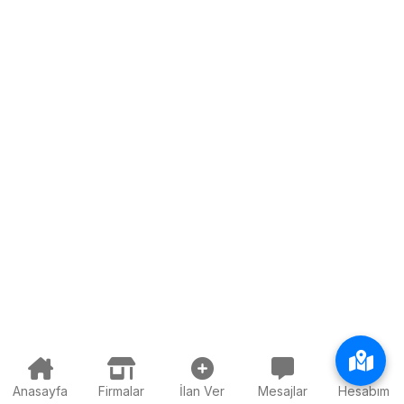
Anasayfa
Firmalar
İlan Ver
Mesajlar
Hesabım