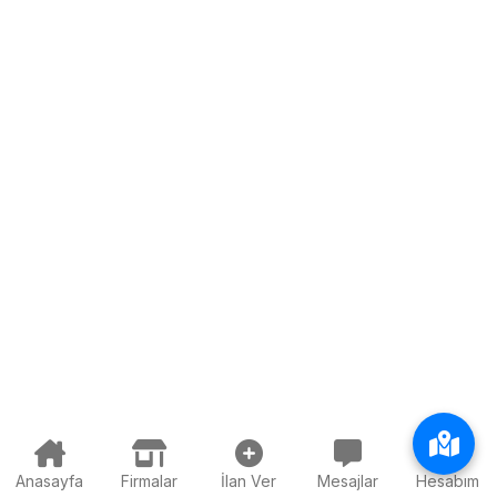
Anasayfa
Firmalar
İlan Ver
Mesajlar
Hesabım