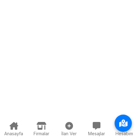
Anasayfa
Firmalar
İlan Ver
Mesajlar
Hesabım